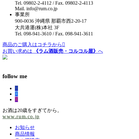
Tel. 09802-2-4112 / Fax. 09802-2-4113
Mail. info@rum.co.jp
事業所
900-0036 沖縄県 那覇市西2-20-17
大共港運(株)本社 3F
Tel. 098-941-3610 / Fax. 098-941-3611
商品のご購入はコチラから
お買い求めは
《ラム酒販売・コルコル屋》
へ
お問い合わせはこちらから
follow me
お酒は20歳をすぎてから。
www.rum.co.jp
お知らせ
商品情報