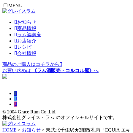
MENU
お知らせ
商品情報
ラム酒講座
お店紹介
レシピ
会社情報
商品のご購入はコチラから
お買い求めは
《ラム酒販売・コルコル屋》
へ
お問い合わせはこちらから
© 2004 Grace Rum Co.,Ltd.
株式会社グレイス・ラム のオフィシャルサイトです。
HOME
>
お知らせ
> 東武北千住駅★2階改札内「EQUiA エキ