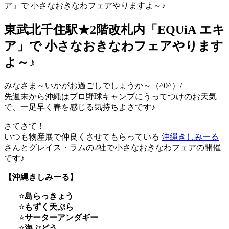
ア」で 小さなおきなわフェアやりますよ～♪
東武北千住駅★2階改札内「EQUiA エキ
ア」で 小さなおきなわフェアやります
よ～♪
みなさま～いかがお過ごしでしょうか～（^0^）/
先週末から沖縄はプロ野球キャンプにうってつけのお天気
で、一足早く春を感じる気持ちよさです♪
さてさて！
いつも物産展で仲良くさせてもらっている
沖縄きしみーる
さんとグレイス・ラムの2社で小さなおきなわフェアの開催
です♪
【沖縄きしみーる】
島らっきょう
もずく天ぷら
サーターアンダギー
海ぶどう